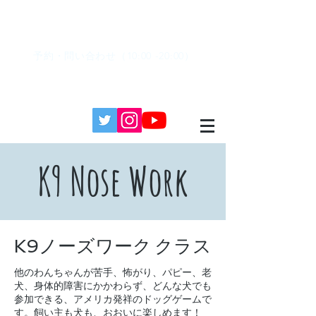
予約・問い合わせ（10:00 -20:00）
090-3574-5288
K9 Nose Work
ノーズワーク クラス
K9
他のわんちゃんが苦手、怖がり、パピー、老
犬、身体的障害にかかわらず、どんな犬でも
参加できる、アメリカ発祥のドッグゲームで
す。飼い主も犬も、おおいに楽しめます！