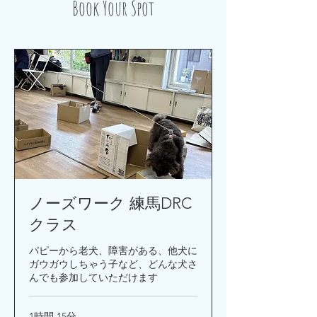
Book Your Spot
ノーズワーク 練馬DRC
クラス
パピーから老犬、障害がある、他犬に
ガウガウしちゃう子など、どんな犬さ
んでも参加していただけます
1時間 15分