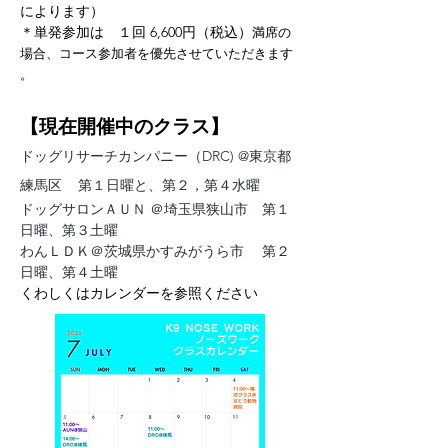
によります）
＊単発参加は １回 6,600円（税込）
満席の
場合、コース参加者を優先させていただきます
。
​​【現在開催中のクラス】
ドッグリサーチカンパニー（DRC) @東京都
練馬区 第１日曜と、第２，第４水曜
ドッグサロンＡＵＮ ＠埼玉県狭山市 第１
日曜、第３土曜
わんＬＤＫ＠茨城県かすみがうら市 第２
日曜、第４土曜
​くわしくはカレンダーを参照ください