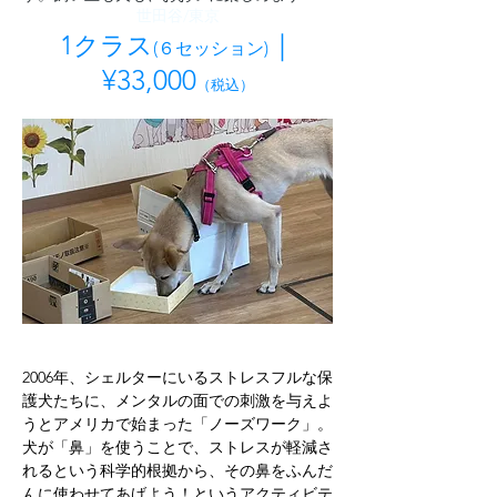
世田谷/東京
｜
1
クラス
(６セッション)
¥33
,000
（税込）
2006年、シェルターにいるストレスフルな保
護犬たちに、メンタルの面での刺激を与えよ
うとアメリカで始まった「ノーズワーク」。
犬が「鼻」を使うことで、ストレスが軽減さ
れるという科学的根拠から、その鼻をふんだ
んに使わせてあげよう！というアクティビテ